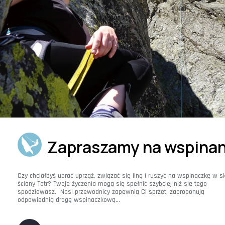
Zapraszamy na wspinan
Czy chciałbyś ubrać uprząż, związać się liną i ruszyć na wspinaczkę w sk
ściany Tatr? Twoje życzenia mogą się spełnić szybciej niż się tego 
spodziewasz.  Nasi przewodnicy zapewnią Ci sprzęt, zaproponują 
odpowiednią drogę wspinaczkową... 