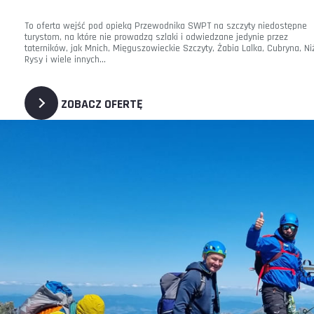
To oferta wejść pod opieką Przewodnika SWPT na szczyty niedostępne
turystom, na które nie prowadzą szlaki i odwiedzane jedynie przez
taterników, jak Mnich, Mięguszowieckie Szczyty, Żabia Lalka, Cubryna, Ni
Rysy i wiele innych...
ZOBACZ OFERTĘ