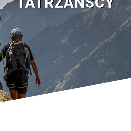
TATRZAŃSCY