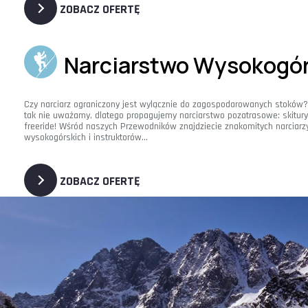
ZOBACZ OFERTĘ
Narciarstwo Wysokogór
Czy narciarz ograniczony jest wylącznie do zagospodarowanych stoków
tak nie uważamy, dlatego propagujemy narciarstwo pozatrasowe: skitury
freeride! Wśród naszych Przewodników znajdziecie znakomitych narciarz
wysokogórskich i instruktorów...
ZOBACZ OFERTĘ