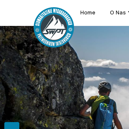
Home
O Nas