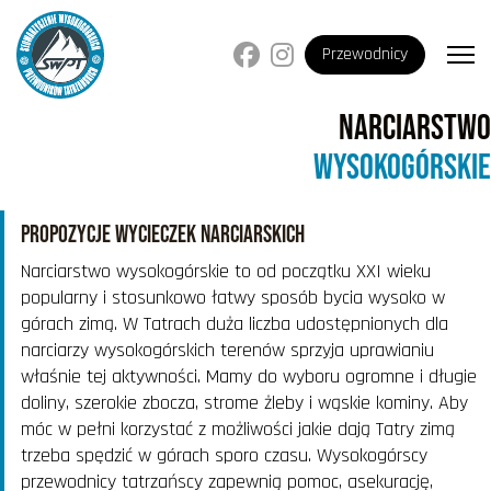
Przewodnicy
Narciarstwo
Wysokogórskie
PROPOZYCJE WYCIECZEK NARCIARSKICH
Narciarstwo wysokogórskie to od początku XXI wieku
popularny i stosunkowo łatwy sposób bycia wysoko w
górach zimą. W Tatrach duża liczba udostępnionych dla
narciarzy wysokogórskich terenów sprzyja uprawianiu
właśnie tej aktywności. Mamy do wyboru ogromne i długie
doliny, szerokie zbocza, strome żleby i wąskie kominy. Aby
móc w pełni korzystać z możliwości jakie dają Tatry zimą
trzeba spędzić w górach sporo czasu. Wysokogórscy
przewodnicy tatrzańscy zapewnią pomoc, asekurację,