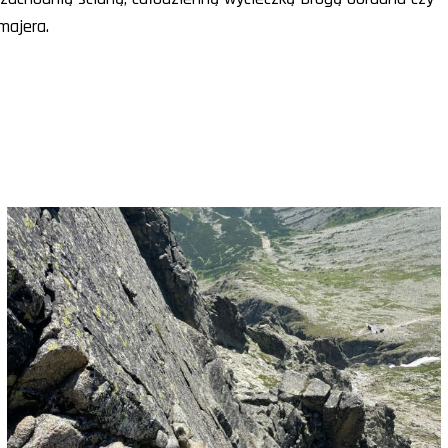
majera.