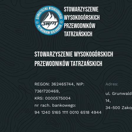
Stowarzyszenie
Wysokogórskich
Przewodników
Tatrzańskich
Stowarzyszenie Wysokogórskich
Przewodników Tatrzańskich
REGON: 362465744, NIP:
Adres:
7361720469,
ul. Grunwald
KRS: 0000575004
14,
nr rach. bankowego:
34-500 Zako
94 1240 5165 1111 0010 6518 4944