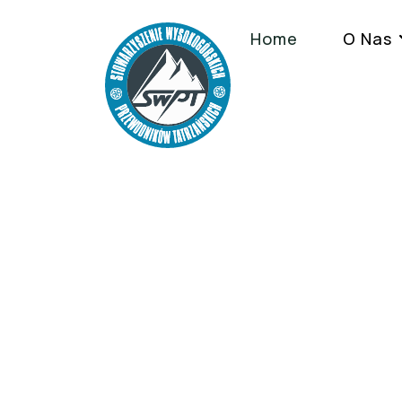
Home
O Nas