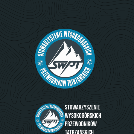
Stowarzyszenie
Wysokogórskich
Przewodników
Tatrzańskich