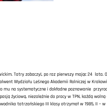
wickim. Tatry zobaczyL po raz pierwszy mając 24 lata. O
olwent Wydziału Leśnego Akademii Rolniczej w Krakowi
o mu na systematyczne i dokładne poznawanie przyrod
 pasją życiową, niezależnie do pracy w TPN, każdą wolną
dnika tatrzańskiego III klasy otrzymał w 1985, II – w 1