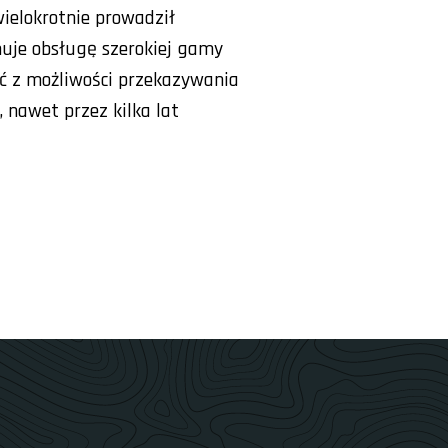
ielokrotnie prowadził
muje obsługę szerokiej gamy
ść z możliwości przekazywania
 nawet przez kilka lat