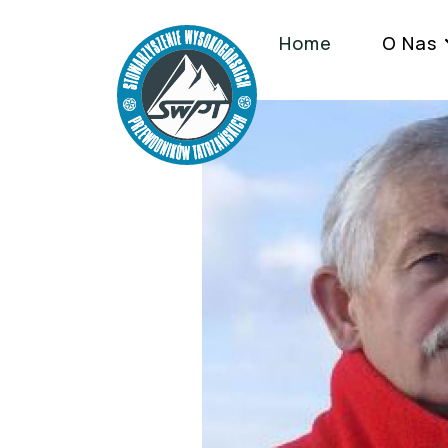
Home
O Nas