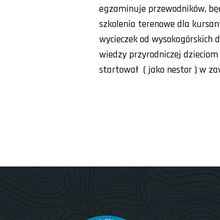
egzaminuje przewodników, będą
szkolenia terenowe dla kursa
wycieczek od wysokogórskich d
wiedzy przyrodniczej dzieciom 
startował ( jako nestor ) w z