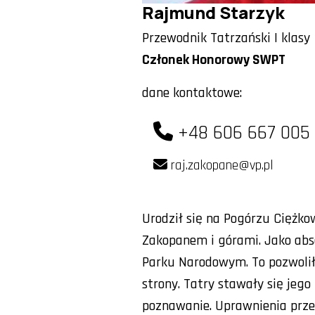
Rajmund Starzyk
Przewodnik Tatrzański I klasy
Członek Honorowy SWPT
dane kontaktowe:
+48 606 667 005
raj.zakopane@vp.pl
Urodził się na Pogórzu Ciężko
Zakopanem i górami. Jako abs
Parku Narodowym. To pozwolił
strony. Tatry stawały się jego
poznawanie. Uprawnienia przewo