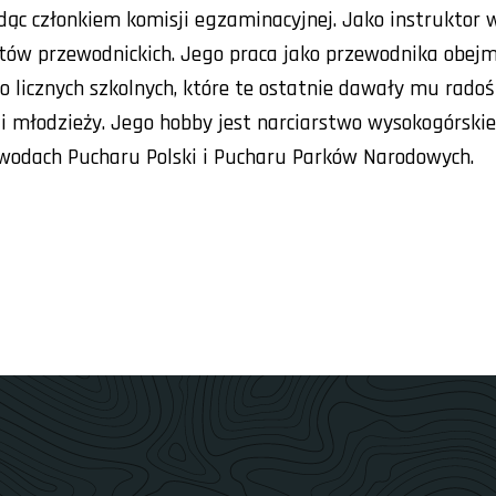
c członkiem komisji egzaminacyjnej. Jako instruktor w
ntów przewodnickich. Jego praca jako przewodnika obej
o licznych szkolnych, które te ostatnie dawały mu rado
i młodzieży. Jego hobby jest narciarstwo wysokogórskie,
awodach Pucharu Polski i Pucharu Parków Narodowych.