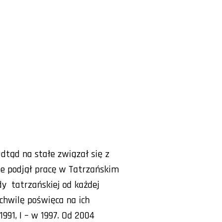
dtąd na stałe związał się z
e podjął pracę w Tatrzańskim
y tatrzańskiej od każdej
 chwilę poświęca na ich
991, I – w 1997. Od 2004